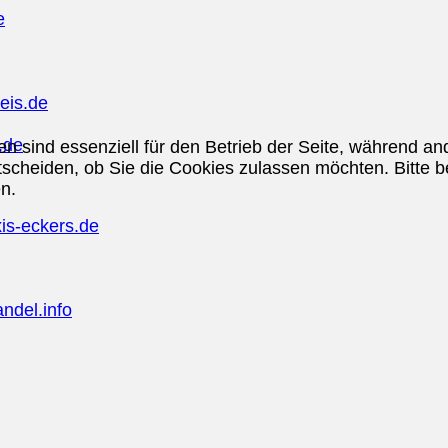
e
eis.de
.de
en sind essenziell für den Betrieb der Seite, während a
tscheiden, ob Sie die Cookies zulassen möchten. Bitte 
n.
is-eckers.de
ndel.info