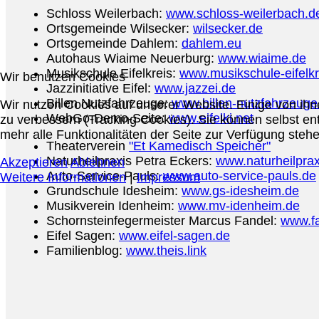
Schloss Weilerbach:
www.schloss-weilerbach.d
Ortsgemeinde Wilsecker:
wilsecker.de
Ortsgemeinde Dahlem:
dahlem.eu
Autohaus Wiaime Neuerburg:
www.wiaime.de
Musikschule Eifelkreis:
www.musikschule-eifelkr
Wir benutzen Cookies
Jazzinitiative Eifel:
www.jazzei.de
Billen Nutzfahrzeuge:
www.billen-nutzfahrzeuge
Wir nutzen Cookies auf unserer Website. Einige von ihn
WebGo-Demo-Seite:
www.eifelki.net
zu verbessern (Tracking Cookies). Sie können selbst en
mehr alle Funktionalitäten der Seite zur Verfügung stehe
Theaterverein
"Et Kamedisch Speicher"
Naturheilpraxis Petra Eckers:
www.naturheilprax
Akzeptieren
Ablehnen
Auto-Service-Pauls:
www.auto-service-pauls.de
Weitere Informationen
|
Impressum
Grundschule Idesheim:
www.gs-idesheim.de
Musikverein Idenheim:
www.mv-idenheim.de
Schornsteinfegermeister Marcus Fandel:
www.fa
Eifel Sagen:
www.eifel-sagen.de
Familienblog:
www.theis.link